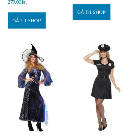
279,00
kr.
GÅ TIL SHOP
GÅ TIL SHOP