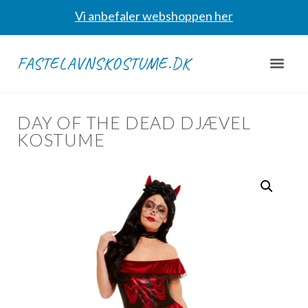
Vi anbefaler webshoppen her
FASTELAVNSKOSTUME.DK
DAY OF THE DEAD DJÆVEL
KOSTUME