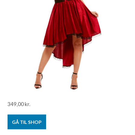
349,00
kr.
GÅ TIL SHOP