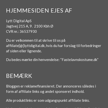
HJEMMESIDEN EJES AF
Lytt Digital ApS
Jagtvej 215 A, 9. 2100 Kbh Ø
CVR nr.: 36537930
Du er velkommen til at skrive til os på
affiliate[@]lyttdigital.dk, hvis du har forslag til forbedringer
af siden eller lignende.
Du bedes mærke din henvendelse: “Fastelavnskostume.dk”
BEMÆRK
Bloggen er reklamefinansieret. Der annonceres således i
form af affiliate links og andet sponseret indhold.
Alle produktlinks er som udgangspunkt affiliate links.