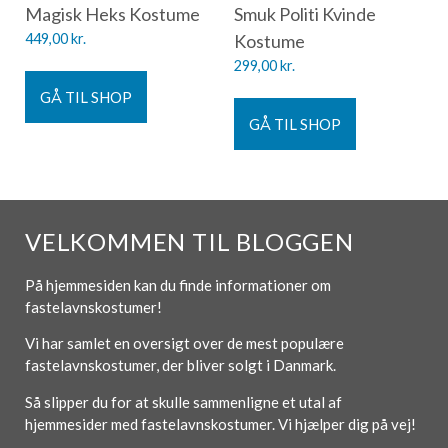
Magisk Heks Kostume
Smuk Politi Kvinde
449,00
kr.
Kostume
299,00
kr.
GÅ TIL SHOP
GÅ TIL SHOP
VELKOMMEN TIL BLOGGEN
På hjemmesiden kan du finde informationer om
fastelavnskostumer!
Vi har samlet en oversigt over de mest populære
fastelavnskostumer, der bliver solgt i Danmark.
Så slipper du for at skulle sammenligne et utal af
hjemmesider med fastelavnskostumer. Vi hjælper dig på vej!