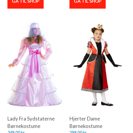
GÅ TIL SHOP
GÅ TIL SHOP
Lady Fra Sydstaterne
Hjerter Dame
Børnekostume
Børnekostume
349,00
kr.
299,00
kr.