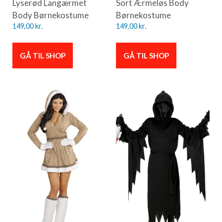
Lyserød Langærmet
Sort Ærmeløs Body
Body Børnekostume
Børnekostume
149,00
kr.
149,00
kr.
GÅ TIL SHOP
GÅ TIL SHOP