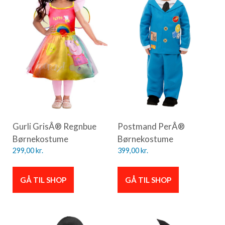
Gurli GrisÂ® Regnbue
Postmand PerÂ®
Børnekostume
Børnekostume
299,00
kr.
399,00
kr.
GÅ TIL SHOP
GÅ TIL SHOP