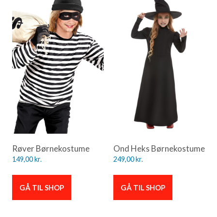
Røver Børnekostume
Ond Heks Børnekostume
149,00
kr.
249,00
kr.
GÅ TIL SHOP
GÅ TIL SHOP