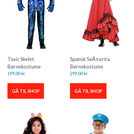
Toxic Skelet
Spansk SeÃ±orita
Børnekostume
Børnekostume
199,00
kr.
299,00
kr.
GÅ TIL SHOP
GÅ TIL SHOP