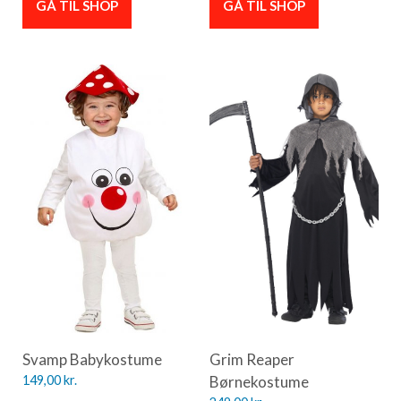
GÅ TIL SHOP
GÅ TIL SHOP
Svamp Babykostume
Grim Reaper
149,00
kr.
Børnekostume