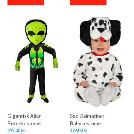
Gigantisk Alien
Sød Dalmatiner
Børnekostume
Babykostume
299,00
kr.
199,00
kr.