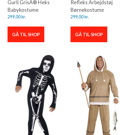
Gurli GrisÂ® Heks
Refleks Arbejdstøj
Babykostume
Børnekostume
299,00
kr.
299,00
kr.
GÅ TIL SHOP
GÅ TIL SHOP