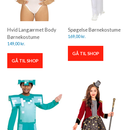
Hvid Langærmet Body
Spøgelse Børnekostume
Børnekostume
169,00
kr.
149,00
kr.
GÅ TIL SHOP
GÅ TIL SHOP