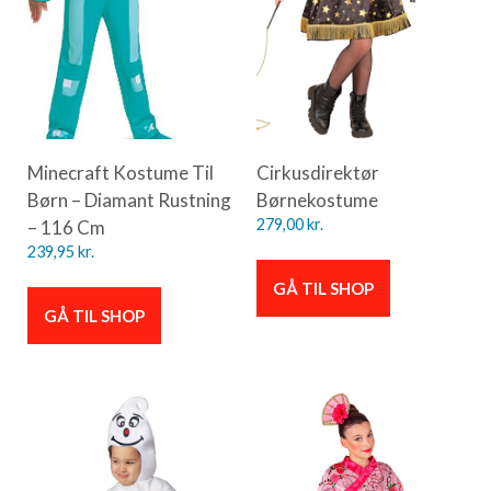
Minecraft Kostume Til
Cirkusdirektør
Børn – Diamant Rustning
Børnekostume
– 116 Cm
279,00
kr.
239,95
kr.
GÅ TIL SHOP
GÅ TIL SHOP