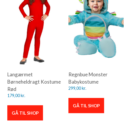
Langærmet
Regnbue Monster
Børneheldragt Kostume
Babykostume
Rød
299,00
kr.
179,00
kr.
GÅ TIL SHOP
GÅ TIL SHOP