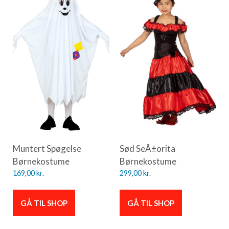
Muntert Spøgelse
Sød SeÃ±orita
Børnekostume
Børnekostume
169,00
kr.
299,00
kr.
GÅ TIL SHOP
GÅ TIL SHOP