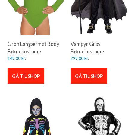
Grøn Langærmet Body
Vampyr Grev
Børnekostume
Børnekostume
149,00
kr.
299,00
kr.
GÅ TIL SHOP
GÅ TIL SHOP