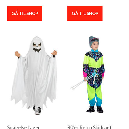
GÅ TIL SHOP
GÅ TIL SHOP
Spøgelse Lagen
80’er Retro Skidragt