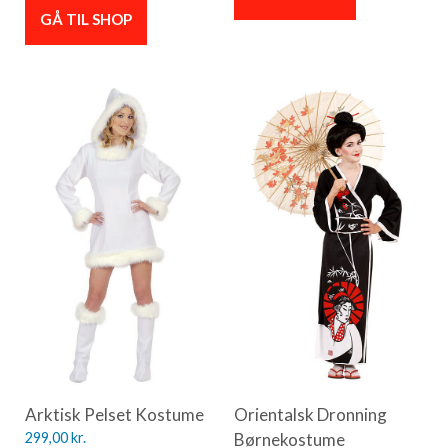
GÅ TIL SHOP
Arktisk Pelset Kostume
Orientalsk Dronning
299,00
kr.
Børnekostume