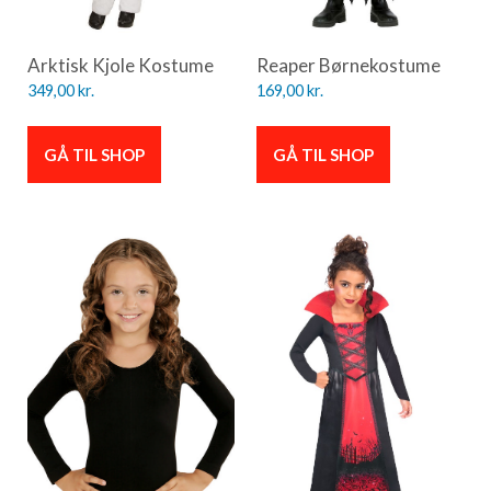
Arktisk Kjole Kostume
Reaper Børnekostume
349,00
kr.
169,00
kr.
GÅ TIL SHOP
GÅ TIL SHOP