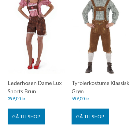
Lederhosen Dame Lux
Tyrolerkostume Klassisk
Shorts Brun
Grøn
399,00
kr.
599,00
kr.
GÅ TIL SHOP
GÅ TIL SHOP