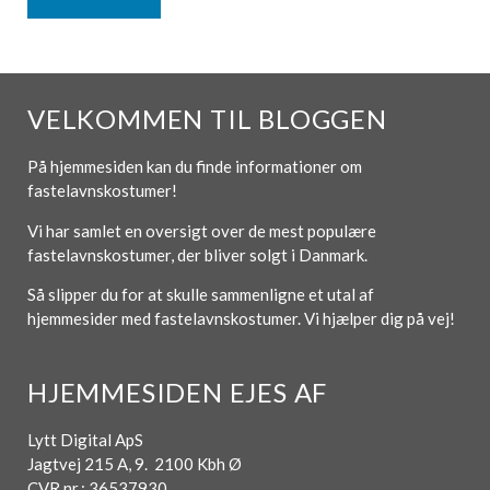
VELKOMMEN TIL BLOGGEN
På hjemmesiden kan du finde informationer om
fastelavnskostumer!
Vi har samlet en oversigt over de mest populære
fastelavnskostumer, der bliver solgt i Danmark.
Så slipper du for at skulle sammenligne et utal af
hjemmesider med fastelavnskostumer. Vi hjælper dig på vej!
HJEMMESIDEN EJES AF
Lytt Digital ApS
Jagtvej 215 A, 9. 2100 Kbh Ø
CVR nr.: 36537930