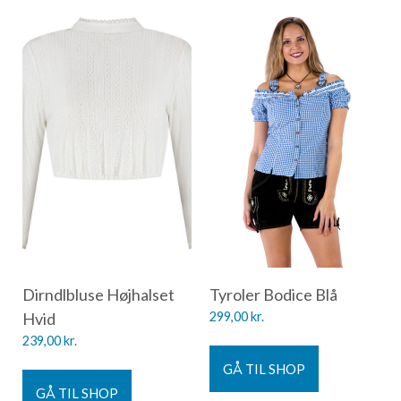
Dirndlbluse Højhalset
Tyroler Bodice Blå
Hvid
299,00
kr.
239,00
kr.
GÅ TIL SHOP
GÅ TIL SHOP