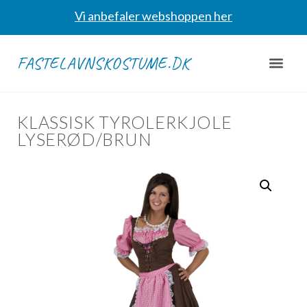
Vi anbefaler webshoppen her
FASTELAVNSKOSTUME.DK
KLASSISK TYROLERKJOLE
LYSERØD/BRUN