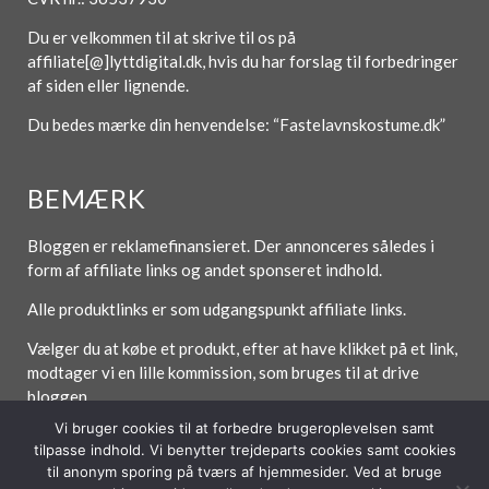
Du er velkommen til at skrive til os på
affiliate[@]lyttdigital.dk, hvis du har forslag til forbedringer
af siden eller lignende.
Du bedes mærke din henvendelse: “Fastelavnskostume.dk”
BEMÆRK
Bloggen er reklamefinansieret. Der annonceres således i
form af affiliate links og andet sponseret indhold.
Alle produktlinks er som udgangspunkt affiliate links.
Vælger du at købe et produkt, efter at have klikket på et link,
modtager vi en lille kommission, som bruges til at drive
bloggen.
Vi bruger cookies til at forbedre brugeroplevelsen samt
tilpasse indhold. Vi benytter trejdeparts cookies samt cookies
til anonym sporing på tværs af hjemmesider. Ved at bruge