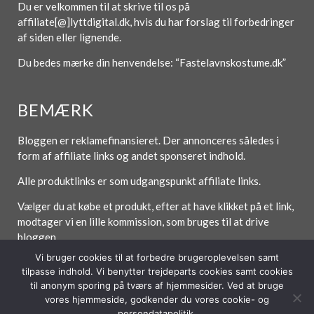
Du er velkommen til at skrive til os på
affiliate[@]lyttdigital.dk, hvis du har forslag til forbedringer
af siden eller lignende.
Du bedes mærke din henvendelse: “Fastelavnskostume.dk”
BEMÆRK
Bloggen er reklamefinansieret. Der annonceres således i
form af affiliate links og andet sponseret indhold.
Alle produktlinks er som udgangspunkt affiliate links.
Vælger du at købe et produkt, efter at have klikket på et link,
modtager vi en lille kommission, som bruges til at drive
bloggen.
Vi bruger cookies til at forbedre brugeroplevelsen samt
tilpasse indhold. Vi benytter trejdeparts cookies samt cookies
til anonym sporing på tværs af hjemmesider. Ved at bruge
Forside
Om / Kontakt
Betingelser
vores hjemmeside, godkender du vores cookie- og
persondatapolitik.