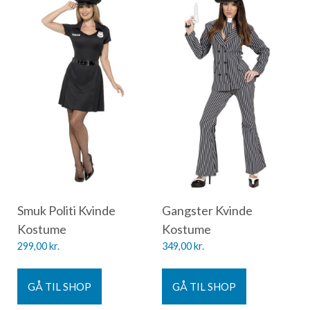
Smuk Politi Kvinde
Gangster Kvinde
Kostume
Kostume
299,00
kr.
349,00
kr.
GÅ TIL SHOP
GÅ TIL SHOP