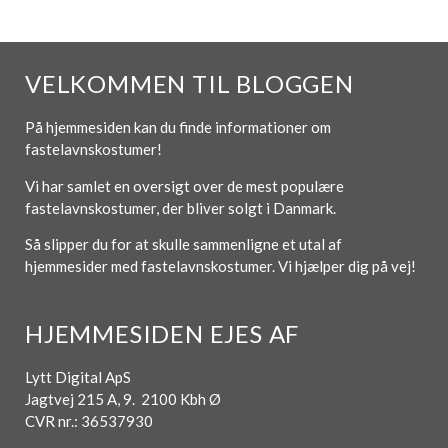
VELKOMMEN TIL BLOGGEN
På hjemmesiden kan du finde informationer om
fastelavnskostumer!
Vi har samlet en oversigt over de mest populære
fastelavnskostumer, der bliver solgt i Danmark.
Så slipper du for at skulle sammenligne et utal af
hjemmesider med fastelavnskostumer. Vi hjælper dig på vej!
HJEMMESIDEN EJES AF
Lytt Digital ApS
Jagtvej 215 A, 9. 2100 Kbh Ø
CVR nr.: 36537930