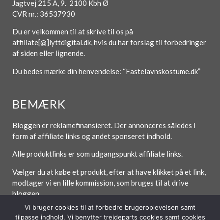
Jagtvej 215 A, 9. 2100 Kbh Ø
CVR nr.: 36537930
Du er velkommen til at skrive til os på
affiliate[@]lyttdigital.dk, hvis du har forslag til forbedringer
af siden eller lignende.
Du bedes mærke din henvendelse: “Fastelavnskostume.dk”
BEMÆRK
Bloggen er reklamefinansieret. Der annonceres således i
form af affiliate links og andet sponseret indhold.
Alle produktlinks er som udgangspunkt affiliate links.
Vælger du at købe et produkt, efter at have klikket på et link,
modtager vi en lille kommission, som bruges til at drive
bloggen.
Vi bruger cookies til at forbedre brugeroplevelsen samt
tilpasse indhold. Vi benytter trejdeparts cookies samt cookies