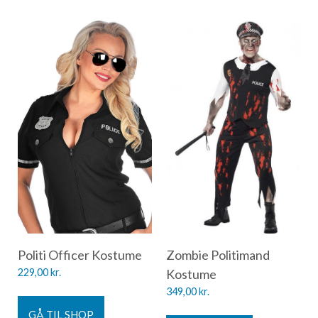
Politi Officer Kostume
Zombie Politimand
229,00
kr.
Kostume
349,00
kr.
GÅ TIL SHOP