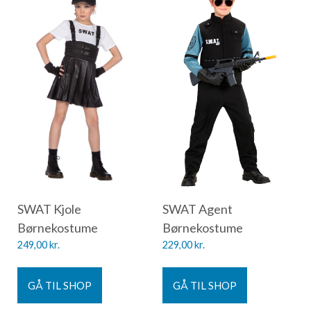
SWAT Kjole
SWAT Agent
Børnekostume
Børnekostume
249,00
kr.
229,00
kr.
GÅ TIL SHOP
GÅ TIL SHOP