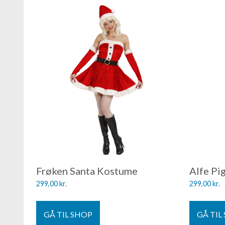
Frøken Santa Kostume
Alfe Pi
299,00
kr.
299,00
kr.
GÅ TIL SHOP
GÅ TIL