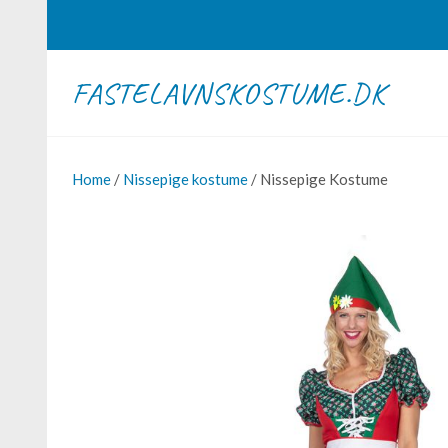
FASTELAVNSKOSTUME.DK
Home
/
Nissepige kostume
/ Nissepige Kostume