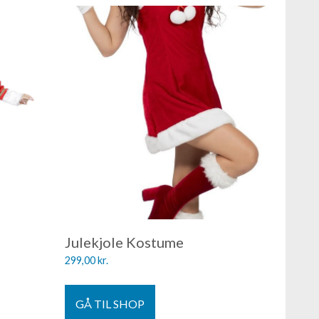
Julekjole Kostume
299,00
kr.
GÅ TIL SHOP