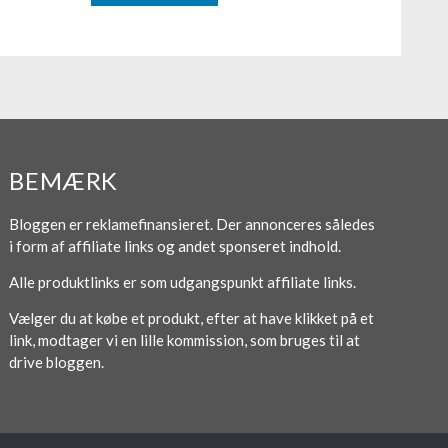
BEMÆRK
Bloggen er reklamefinansieret. Der annonceres således
i form af affiliate links og andet sponseret indhold.
Alle produktlinks er som udgangspunkt affiliate links.
Vælger du at købe et produkt, efter at have klikket på et
link, modtager vi en lille kommission, som bruges til at
drive bloggen.