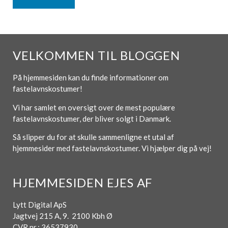
VELKOMMEN TIL BLOGGEN
På hjemmesiden kan du finde informationer om
fastelavnskostumer!
Vi har samlet en oversigt over de mest populære
fastelavnskostumer, der bliver solgt i Danmark.
Så slipper du for at skulle sammenligne et utal af
hjemmesider med fastelavnskostumer. Vi hjælper dig på vej!
HJEMMESIDEN EJES AF
Lytt Digital ApS
Jagtvej 215 A, 9. 2100 Kbh Ø
CVR nr.: 36537930