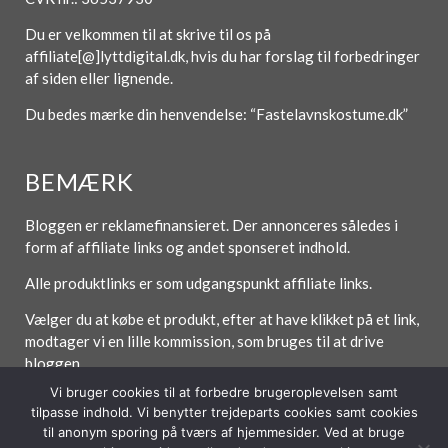
Du er velkommen til at skrive til os på
affiliate[@]lyttdigital.dk, hvis du har forslag til forbedringer
af siden eller lignende.
Du bedes mærke din henvendelse: “Fastelavnskostume.dk”
BEMÆRK
Bloggen er reklamefinansieret. Der annonceres således i
form af affiliate links og andet sponseret indhold.
Alle produktlinks er som udgangspunkt affiliate links.
Vælger du at købe et produkt, efter at have klikket på et link,
modtager vi en lille kommission, som bruges til at drive
bloggen.
Vi bruger cookies til at forbedre brugeroplevelsen samt
tilpasse indhold. Vi benytter trejdeparts cookies samt cookies
til anonym sporing på tværs af hjemmesider. Ved at bruge