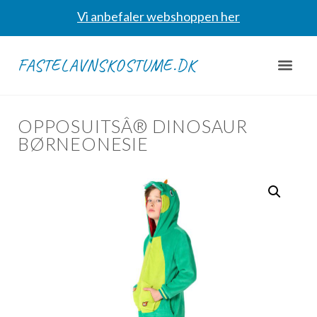
Vi anbefaler webshoppen her
FASTELAVNSKOSTUME.DK
OPPOSUITSÂ® DINOSAUR
BØRNEONESIE