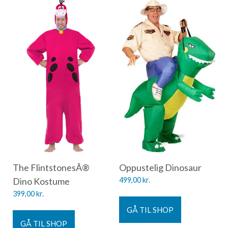
The FlintstonesÂ®
Oppustelig Dinosaur
Dino Kostume
499,00
kr.
399,00
kr.
GÅ TIL SHOP
GÅ TIL SHOP