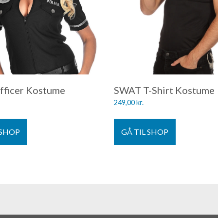
Officer Kostume
SWAT T-Shirt Kostume
249,00
kr.
 SHOP
GÅ TIL SHOP