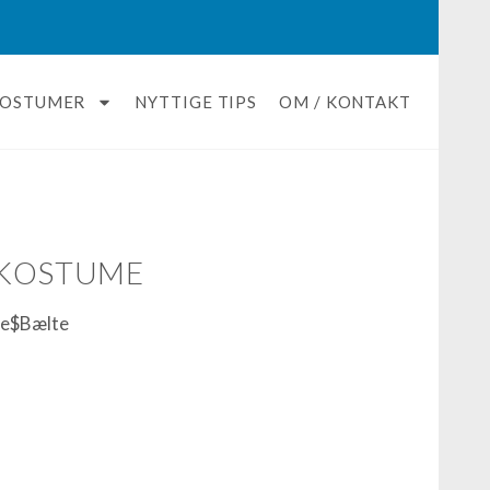
KOSTUMER
NYTTIGE TIPS
OM / KONTAKT
 KOSTUME
le$Bælte