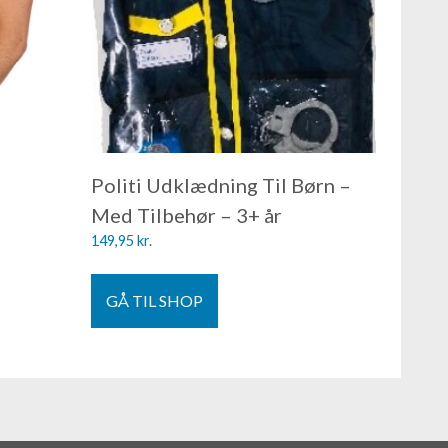
Politi Udklædning Til Børn –
Med Tilbehør – 3+ år
149,95
kr.
GÅ TIL SHOP