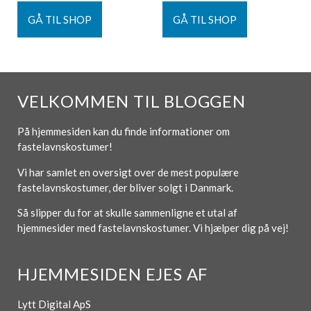
GÅ TIL SHOP
GÅ TIL SHOP
VELKOMMEN TIL BLOGGEN
På hjemmesiden kan du finde informationer om
fastelavnskostumer!
Vi har samlet en oversigt over de mest populære
fastelavnskostumer, der bliver solgt i Danmark.
Så slipper du for at skulle sammenligne et utal af
hjemmesider med fastelavnskostumer. Vi hjælper dig på vej!
HJEMMESIDEN EJES AF
Lytt Digital ApS