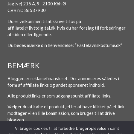
Jagtvej 215 A, 9. 2100 Kbh Ø
CVR nr.: 36537930
Du er velkommen til at skrive til os på
affiliate[@]lyttdigital.dk, hvis du har forslag til forbedringer
af siden eller lignende.
Du bedes mærke din henvendelse: “Fastelavnskostume.dk”
BEMÆRK
Bloggen er reklamefinansieret. Der annonceres således i
form af affiliate links og andet sponseret indhold.
Alle produktlinks er som udgangspunkt affiliate links.
Vælger du at købe et produkt, efter at have klikket på et link,
modtager vi en lille kommission, som bruges til at drive
bloggen.
Vi bruger cookies til at forbedre brugeroplevelsen samt