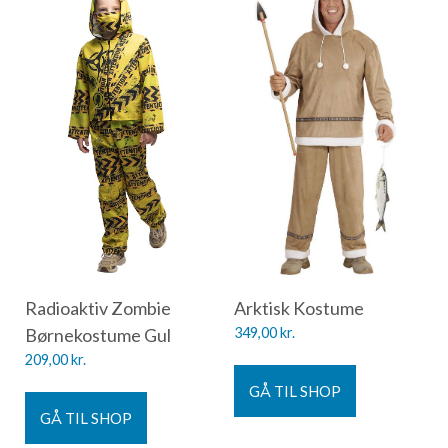
Radioaktiv Zombie
Arktisk Kostume
Børnekostume Gul
349,00
kr.
209,00
kr.
GÅ TIL SHOP
GÅ TIL SHOP