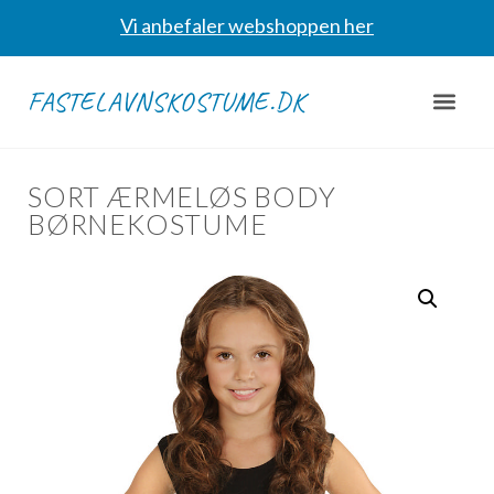
Vi anbefaler webshoppen her
FASTELAVNSKOSTUME.DK
SORT ÆRMELØS BODY
BØRNEKOSTUME