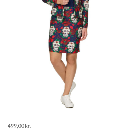
499,00
kr.