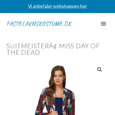
Vi anbefaler webshoppen her
FASTELAVNSKOSTUME.DK
SUITMEISTERÂ¢ MISS DAY OF
THE DEAD