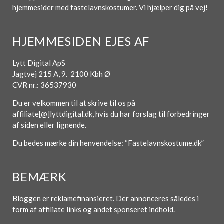
hjemmesider med fastelavnskostumer. Vi hjælper dig på vej!
HJEMMESIDEN EJES AF
Lytt Digital ApS
Jagtvej 215 A, 9. 2100 Kbh Ø
CVR nr.: 36537930
Du er velkommen til at skrive til os på
affiliate[@]lyttdigital.dk, hvis du har forslag til forbedringer
af siden eller lignende.
Du bedes mærke din henvendelse: “Fastelavnskostume.dk”
BEMÆRK
Bloggen er reklamefinansieret. Der annonceres således i
form af affiliate links og andet sponseret indhold.