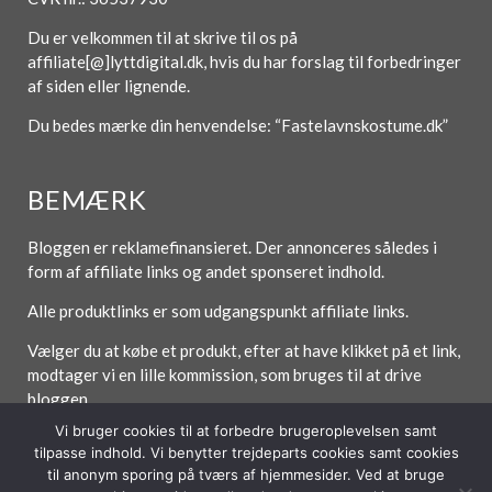
Du er velkommen til at skrive til os på
affiliate[@]lyttdigital.dk, hvis du har forslag til forbedringer
af siden eller lignende.
Du bedes mærke din henvendelse: “Fastelavnskostume.dk”
BEMÆRK
Bloggen er reklamefinansieret. Der annonceres således i
form af affiliate links og andet sponseret indhold.
Alle produktlinks er som udgangspunkt affiliate links.
Vælger du at købe et produkt, efter at have klikket på et link,
modtager vi en lille kommission, som bruges til at drive
bloggen.
Vi bruger cookies til at forbedre brugeroplevelsen samt
tilpasse indhold. Vi benytter trejdeparts cookies samt cookies
til anonym sporing på tværs af hjemmesider. Ved at bruge