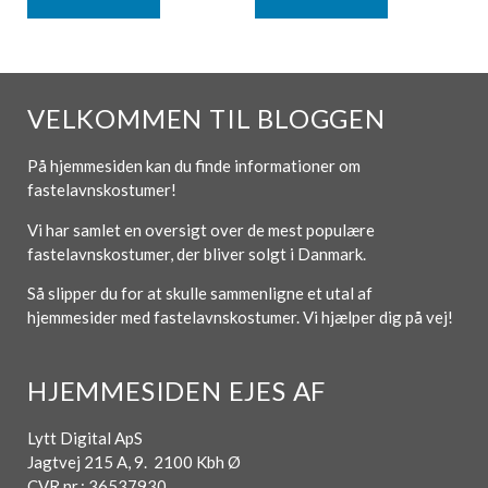
VELKOMMEN TIL BLOGGEN
På hjemmesiden kan du finde informationer om
fastelavnskostumer!
Vi har samlet en oversigt over de mest populære
fastelavnskostumer, der bliver solgt i Danmark.
Så slipper du for at skulle sammenligne et utal af
hjemmesider med fastelavnskostumer. Vi hjælper dig på vej!
HJEMMESIDEN EJES AF
Lytt Digital ApS
Jagtvej 215 A, 9. 2100 Kbh Ø
CVR nr.: 36537930