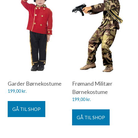
Garder Børnekostume
Frømand Militær
199,00
kr.
Børnekostume
199,00
kr.
GÅ TIL SHOP
GÅ TIL SHOP