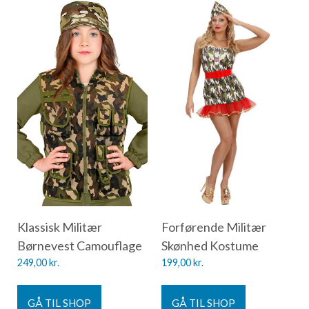
Klassisk Militær
Forførende Militær
Børnevest Camouflage
Skønhed Kostume
249,00
kr.
199,00
kr.
GÅ TIL SHOP
GÅ TIL SHOP