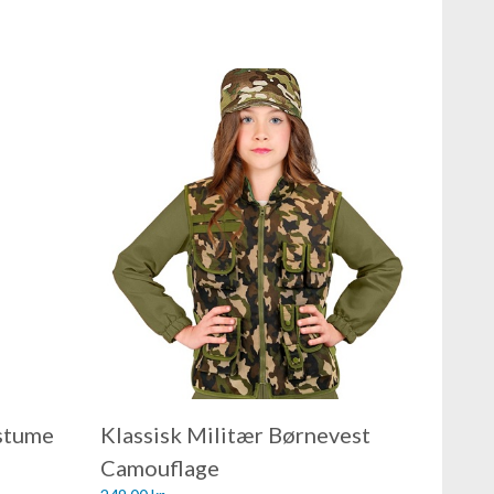
stume
Klassisk Militær Børnevest
Camouflage