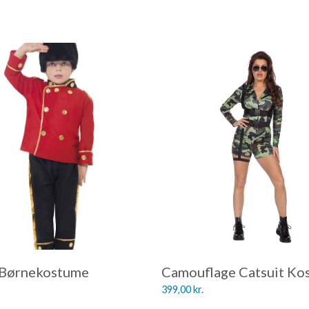
 Børnekostume
Camouflage Catsuit Ko
399,00
kr.