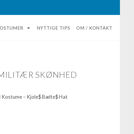
KOSTUMER
NYTTIGE TIPS
OM / KONTAKT
MILITÆR SKØNHED
d Kostume – Kjole$ Bælte$ Hat