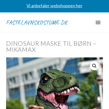
Vi anbefaler webshoppen her
FASTELAVNSKOSTUME.DK
DINOSAUR MASKE TIL BØRN –
MIKAMAX