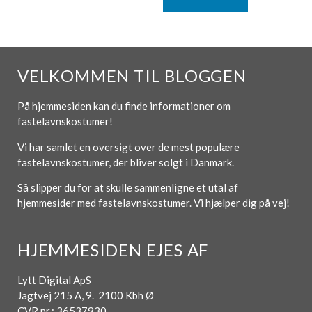
VELKOMMEN TIL BLOGGEN
På hjemmesiden kan du finde informationer om
fastelavnskostumer!
Vi har samlet en oversigt over de mest populære
fastelavnskostumer, der bliver solgt i Danmark.
Så slipper du for at skulle sammenligne et utal af
hjemmesider med fastelavnskostumer. Vi hjælper dig på vej!
HJEMMESIDEN EJES AF
Lytt Digital ApS
Jagtvej 215 A, 9. 2100 Kbh Ø
CVR nr.: 36537930