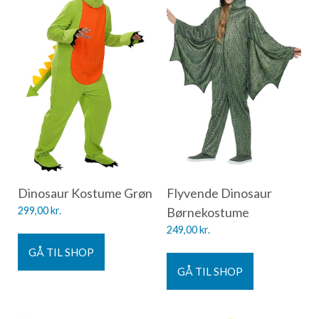
Dinosaur Kostume Grøn
Flyvende Dinosaur
299,00
kr.
Børnekostume
249,00
kr.
GÅ TIL SHOP
GÅ TIL SHOP