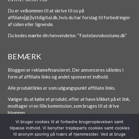
Du er velkommen til at skrive til os på
affiliate[@]lyttdigital.dk, hvis du har forslag til forbedringer
af siden eller lignende.
Du bedes mærke din henvendelse: “Fastelavnskostume.dk”
BEMÆRK
Bloggen er reklamefinansieret. Der annonceres således i
form af affiliate links og andet sponseret indhold.
Alle produktlinks er som udgangspunkt affiliate links.
Vælger du at købe et produkt, efter at have klikket på et link,
modtager vi en lille kommission, som bruges til at drive
bloggen.
Vi bruger cookies til at forbedre brugeroplevelsen samt
tilpasse indhold. Vi benytter trejdeparts cookies samt cookies
til anonym sporing på tværs af hjemmesider. Ved at bruge