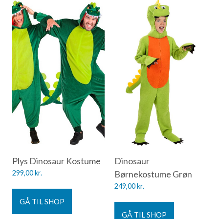
Plys Dinosaur Kostume
Dinosaur
299,00
kr.
Børnekostume Grøn
249,00
kr.
GÅ TIL SHOP
GÅ TIL SHOP