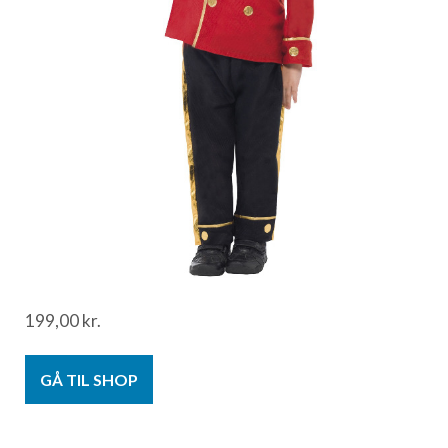
199,00
kr.
GÅ TIL SHOP