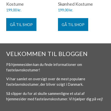
Kostume
Skønhed Kostume
199,00
kr.
199,00
kr.
GÅ TIL SHOP
GÅ TIL SHOP
VELKOMMEN TIL BLOGGEN
På hjemmesiden kan du finde informationer om
fastelavnskostumer!
Vi har samlet en oversigt over de mest populære
fastelavnskostumer, der bliver solgt i Danmark.
Så slipper du for at skulle sammenligne et utal af
hjemmesider med fastelavnskostumer. Vi hjælper dig på vej!