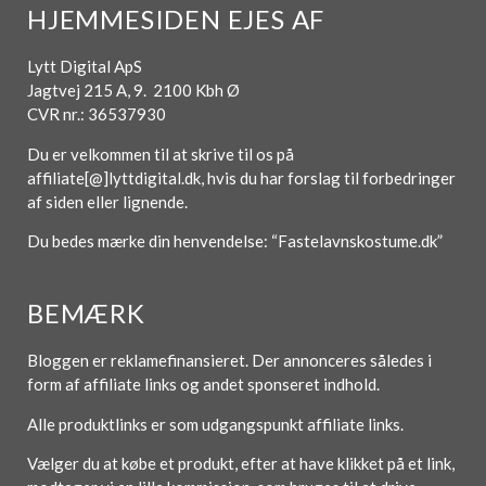
HJEMMESIDEN EJES AF
Lytt Digital ApS
Jagtvej 215 A, 9. 2100 Kbh Ø
CVR nr.: 36537930
Du er velkommen til at skrive til os på
affiliate[@]lyttdigital.dk, hvis du har forslag til forbedringer
af siden eller lignende.
Du bedes mærke din henvendelse: “Fastelavnskostume.dk”
BEMÆRK
Bloggen er reklamefinansieret. Der annonceres således i
form af affiliate links og andet sponseret indhold.
Alle produktlinks er som udgangspunkt affiliate links.
Vælger du at købe et produkt, efter at have klikket på et link,