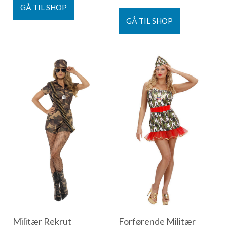
GÅ TIL SHOP
GÅ TIL SHOP
Militær Rekrut
Forførende Militær