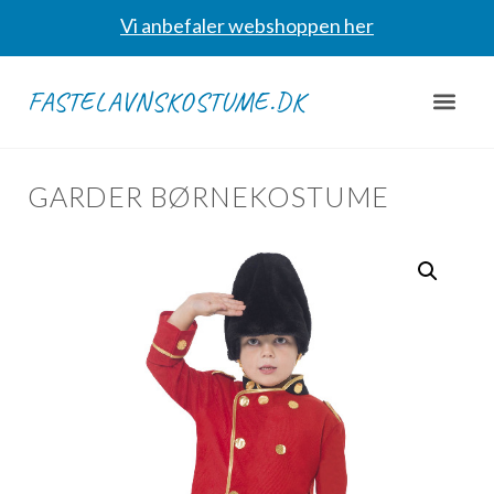
Vi anbefaler webshoppen her
FASTELAVNSKOSTUME.DK
GARDER BØRNEKOSTUME