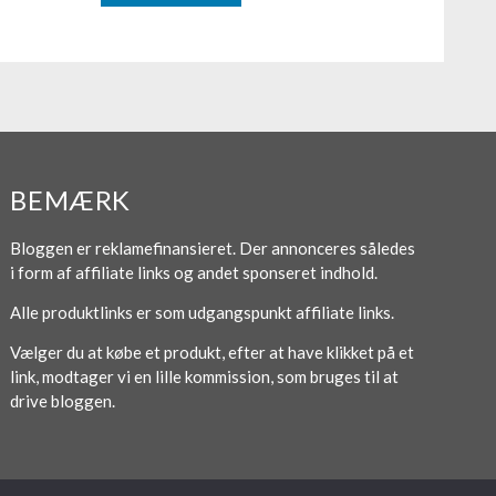
BEMÆRK
Bloggen er reklamefinansieret. Der annonceres således
i form af affiliate links og andet sponseret indhold.
Alle produktlinks er som udgangspunkt affiliate links.
Vælger du at købe et produkt, efter at have klikket på et
link, modtager vi en lille kommission, som bruges til at
drive bloggen.