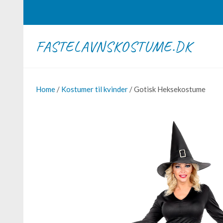
FASTELAVNSKOSTUME.DK
Home
/
Kostumer til kvinder
/ Gotisk Heksekostume