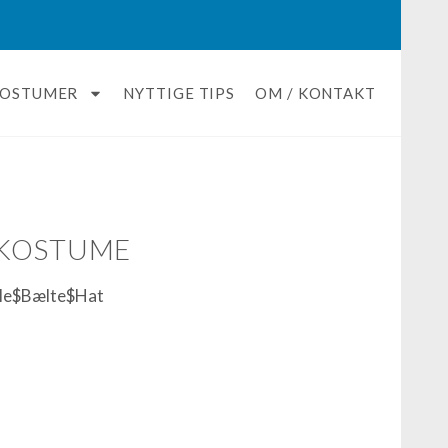
KOSTUMER
NYTTIGE TIPS
OM / KONTAKT
EKOSTUME
ole$Bælte$Hat