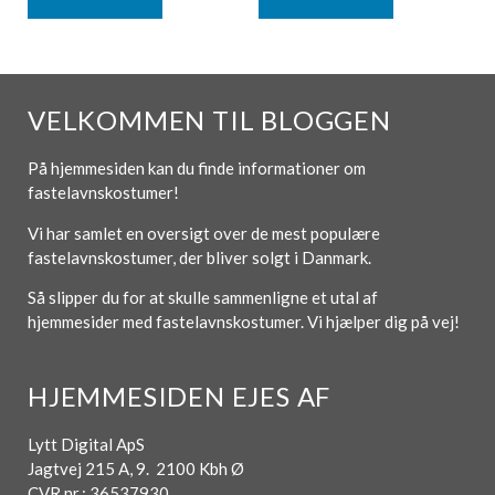
VELKOMMEN TIL BLOGGEN
På hjemmesiden kan du finde informationer om
fastelavnskostumer!
Vi har samlet en oversigt over de mest populære
fastelavnskostumer, der bliver solgt i Danmark.
Så slipper du for at skulle sammenligne et utal af
hjemmesider med fastelavnskostumer. Vi hjælper dig på vej!
HJEMMESIDEN EJES AF
Lytt Digital ApS
Jagtvej 215 A, 9. 2100 Kbh Ø
CVR nr.: 36537930