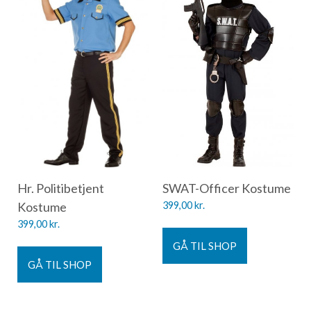
Hr. Politibetjent
SWAT-Officer Kostume
Kostume
399,00
kr.
399,00
kr.
GÅ TIL SHOP
GÅ TIL SHOP