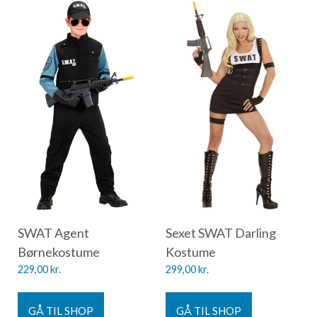
SWAT Agent
Sexet SWAT Darling
Børnekostume
Kostume
229,00
kr.
299,00
kr.
GÅ TIL SHOP
GÅ TIL SHOP