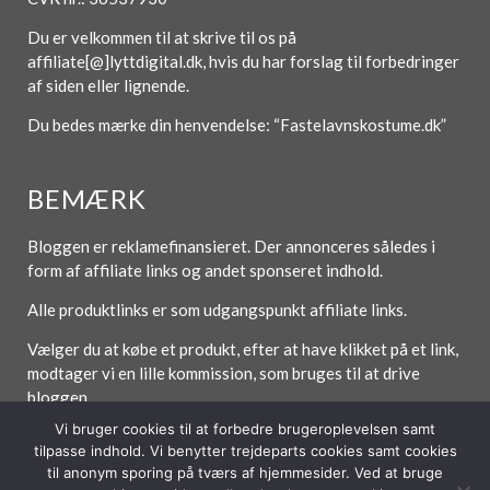
Du er velkommen til at skrive til os på
affiliate[@]lyttdigital.dk, hvis du har forslag til forbedringer
af siden eller lignende.
Du bedes mærke din henvendelse: “Fastelavnskostume.dk”
BEMÆRK
Bloggen er reklamefinansieret. Der annonceres således i
form af affiliate links og andet sponseret indhold.
Alle produktlinks er som udgangspunkt affiliate links.
Vælger du at købe et produkt, efter at have klikket på et link,
modtager vi en lille kommission, som bruges til at drive
bloggen.
Vi bruger cookies til at forbedre brugeroplevelsen samt
tilpasse indhold. Vi benytter trejdeparts cookies samt cookies
til anonym sporing på tværs af hjemmesider. Ved at bruge