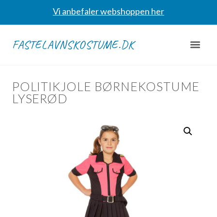
Vi anbefaler webshoppen her
FASTELAVNSKOSTUME.DK
POLITIKJOLE BØRNEKOSTUME
LYSERØD