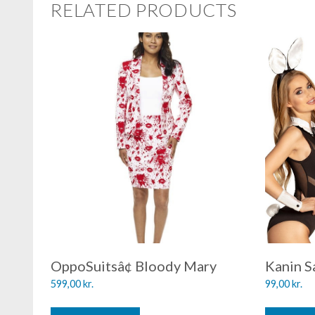
RELATED PRODUCTS
OppoSuitsâ¢ Bloody Mary
Kanin 
599,00
kr.
99,00
kr.