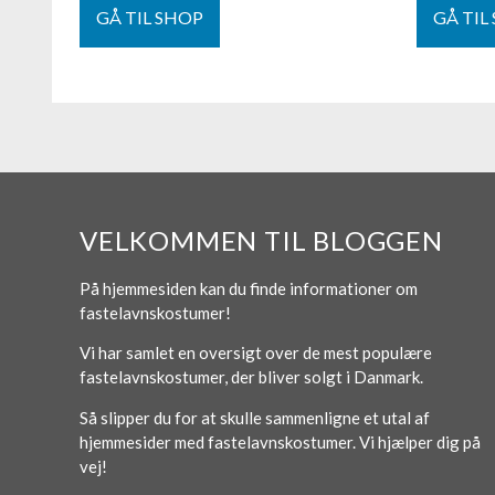
GÅ TIL SHOP
GÅ TIL
VELKOMMEN TIL BLOGGEN
På hjemmesiden kan du finde informationer om
fastelavnskostumer!
Vi har samlet en oversigt over de mest populære
fastelavnskostumer, der bliver solgt i Danmark.
Så slipper du for at skulle sammenligne et utal af
hjemmesider med fastelavnskostumer. Vi hjælper dig på
vej!