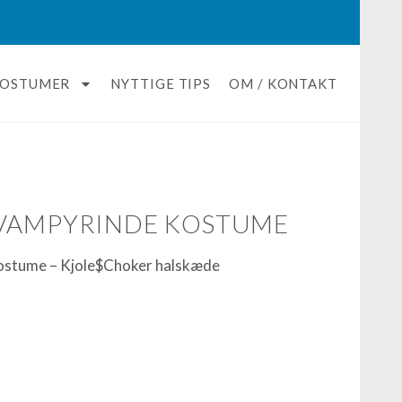
KOSTUMER
NYTTIGE TIPS
OM / KONTAKT
 VAMPYRINDE KOSTUME
ostume – Kjole$Choker halskæde