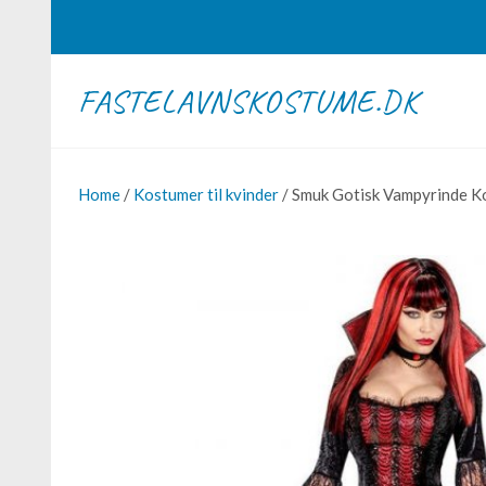
FASTELAVNSKOSTUME.DK
Home
/
Kostumer til kvinder
/ Smuk Gotisk Vampyrinde 