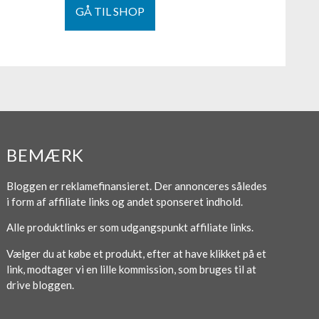
GÅ TIL SHOP
BEMÆRK
Bloggen er reklamefinansieret. Der annonceres således
i form af affiliate links og andet sponseret indhold.
Alle produktlinks er som udgangspunkt affiliate links.
Vælger du at købe et produkt, efter at have klikket på et
link, modtager vi en lille kommission, som bruges til at
drive bloggen.