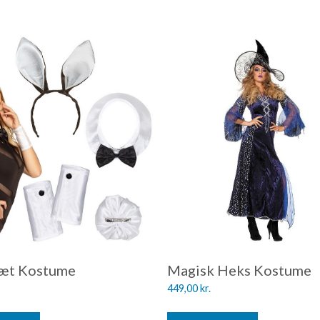
Sæt Kostume
Magisk Heks Kostume
449,00
kr.